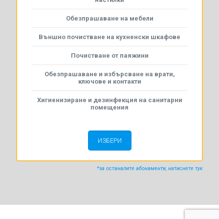
Обезпрашаване на мебели
Външно почистване на кухненски шкафове
Почистване от паяжини
Обезпрашаване и избърсване на врати,
ключове и контакти
Хигиенизиране и дезинфекция на санитарни
помещения
ИЗБЕРИ
*за останалите абонаменти, натиснете тук