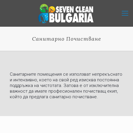
Санитарно Почистване
Санитарните помещения се използват непрекъснато
и интензивно, което на свой ред изисква постоянна
поддръжка на чистотата. Затова е от изключителна
важност да имате професионален почистващ екип,
който да предлага санитарно почистване.