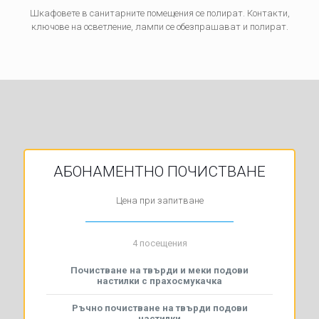
Шкафовете в санитарните помещения се полират. Контакти,
ключове на осветление, лампи се обезпрашават и полират.
АБОНАМЕНТНО ПОЧИСТВАНЕ
Цена при запитване
4 посещения
Почистване на твърди и меки подови
настилки с прахосмукачка
Ръчно почистване на твърди подови
настилки